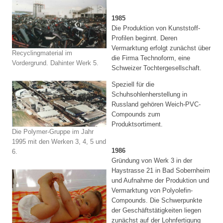
1985
Die Produktion von Kunststoff-
Profilen beginnt. Deren
Vermarktung erfolgt zunächst über
Recyclingmaterial im
die Firma Technoform, eine
Vordergrund. Dahinter Werk 5.
Schweizer Tochtergesellschaft.
Speziell für die
Schuhsohlenherstellung in
Russland gehören Weich-PVC-
Compounds zum
Produktsortiment.
Die Polymer-Gruppe im Jahr
1995 mit den Werken 3, 4, 5 und
1986
6.
Gründung von Werk 3 in der
Haystrasse 21 in Bad Sobernheim
und Aufnahme der Produktion und
Vermarktung von Polyolefin-
Compounds. Die Schwerpunkte
der Geschäftstätigkeiten liegen
zunächst auf der Lohnfertigung