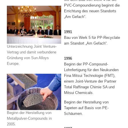
PVC-Compoundierung beginnt die
Errichtung des neuen Standorts
„Am Gefach“.
1991
Bau von Werk 5 für PP-Recyclate
am Standort „Am Gefach“.
Unterzeichnung Joint Venture-
Vertrag und damit verbundene
Gründung von Sun Alloys
1996
Europe.
Beginn der PP-Compound-
Lohnfertigung für den Neukunden
Fina Mitsui Technologie (FMT),
einem Joint-Venture der Partner
Total Raffinage Chimie SA und
Mitsui Chemicals.
Beginn der Herstellung von
Tapeten auf Basis von PE-
Beginn der Herstellung von
Schäumen.
Metallpulver-Compounds in
2005.