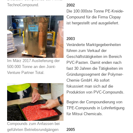
TechnoCompound.
2002
Die 100.000ste Tonne PE-Kreide-
Compound für die Firma Clopay
ist hergestellt und ausgeliefert.
2003
Veränderte Marktgegebenheiten
führen zum Verkauf der
Geschäftstätigkeiten im Bereich
Im März 2017 Auslieferung der
PVC-Pasten. Damit enden nach
500.000 Tonne an den Joint-
fast 30 Jahren die Tätigkeiten im
Venture Partner Total.
Gründungssegment der Polymer-
Chemie GmbH. Ab sofort
fokussiert man sich auf die
Produktion von PVC-Compounds.
Beginn der Compoundierung von
TPE-Compounds in Lohnfertigung
für Mitsui Chemicals.
Compounds zum Anfassen bei
2005
geführten Betriebsrundgängen