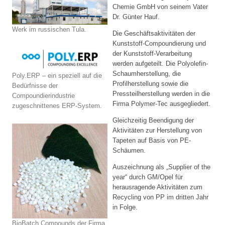
Chemie GmbH von seinem Vater
Dr. Günter Hauf.
Werk im russischen Tula.
Die Geschäftsaktivitäten der
Kunststoff-Compoundierung und
der Kunststoff-Verarbeitung
werden aufgeteilt. Die Polyolefin-
Schaumherstellung, die
Poly.ERP – ein speziell auf die
Profilherstellung sowie die
Bedürfnisse der
Pressteilherstellung werden in die
Compoundierindustrie
Firma Polymer-Tec ausgegliedert.
zugeschnittenes ERP-System.
Gleichzeitig Beendigung der
Aktivitäten zur Herstellung von
Tapeten auf Basis von PE-
Schäumen.
Auszeichnung als „Supplier of the
year“ durch GM/Opel für
herausragende Aktivitäten zum
Recycling von PP im dritten Jahr
in Folge.
BioBatch Compounds der Firma