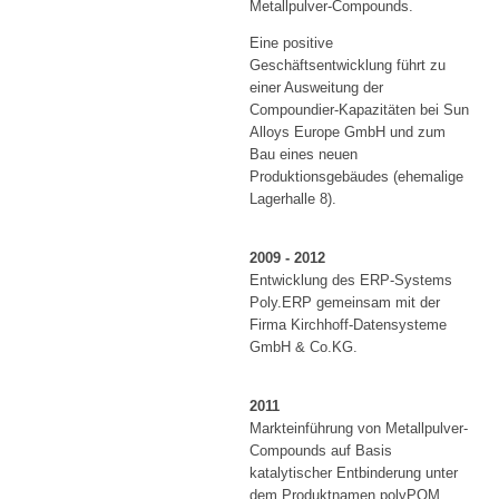
Metallpulver-Compounds.
Eine positive
Geschäftsentwicklung führt zu
einer Ausweitung der
Compoundier-Kapazitäten bei Sun
Alloys Europe GmbH und zum
Bau eines neuen
Produktionsgebäudes (ehemalige
Lagerhalle 8).
2009 - 2012
Entwicklung des ERP-Systems
Poly.ERP gemeinsam mit der
Firma Kirchhoff-Datensysteme
GmbH & Co.KG.
2011
Markteinführung von Metallpulver-
Compounds auf Basis
katalytischer Entbinderung unter
dem Produktnamen polyPOM.