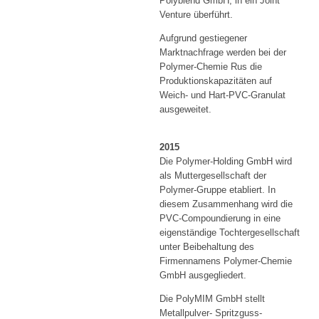
Polyblend GmbH, in ein Joint
Venture überführt.
Aufgrund gestiegener
Marktnachfrage werden bei der
Polymer-Chemie Rus die
Produktionskapazitäten auf
Weich- und Hart-PVC-Granulat
ausgeweitet.
2015
Die Polymer-Holding GmbH wird
als Muttergesellschaft der
Polymer-Gruppe etabliert. In
diesem Zusammenhang wird die
PVC-Compoundierung in eine
eigenständige Tochtergesellschaft
unter Beibehaltung des
Firmennamens Polymer-Chemie
GmbH ausgegliedert.
Die PolyMIM GmbH stellt
Metallpulver- Spritzguss-