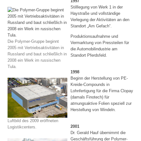
1997
Stilllegung von Werk 1 in der
Haystraße und vollständige
Verlegung der Aktivitäten an den
Standort „Am Gefach“.
Produktionsaufnahme und
Die Polymer-Gruppe beginnt
Vermarktung von Pressteilen für
2005 mit Vertriebsaktivitäten in
die Automobilindustrie am
Russland und baut schließlich in
Standort Pferdsfeld.
2008 ein Werk im russischen
Tula.
1998
Beginn der Herstellung von PE-
Kreide-Compounds in
Lohnfertigung für die Firma Clopay
(damals Finotech) für
atmungsaktive Folien speziell zur
Herstellung von Windeln.
Luftbild des 2009 eröffneten
2001
Logistikcenters.
Dr. Gerald Hauf übernimmt die
Geschäftsführung der Polymer-