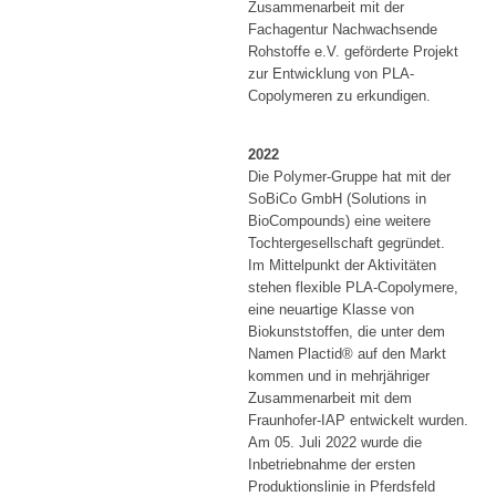
Zusammenarbeit mit der
Fachagentur Nachwachsende
Rohstoffe e.V. geförderte Projekt
zur Entwicklung von PLA-
Copolymeren zu erkundigen.
2022
Die Polymer-Gruppe hat mit der
SoBiCo GmbH (Solutions in
BioCompounds) eine weitere
Tochtergesellschaft gegründet.
Im Mittelpunkt der Aktivitäten
stehen flexible PLA-Copolymere,
eine neuartige Klasse von
Biokunststoffen, die unter dem
Namen Plactid® auf den Markt
kommen und in mehrjähriger
Zusammenarbeit mit dem
Fraunhofer-IAP entwickelt wurden.
Am 05. Juli 2022 wurde die
Inbetriebnahme der ersten
Produktionslinie in Pferdsfeld