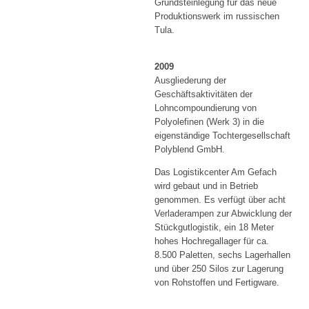
Grundsteinlegung für das neue
Produktionswerk im russischen
Tula.
2009
Ausgliederung der
Geschäftsaktivitäten der
Lohncompoundierung von
Polyolefinen (Werk 3) in die
eigenständige Tochtergesellschaft
Polyblend GmbH.
Das Logistikcenter Am Gefach
wird gebaut und in Betrieb
genommen. Es verfügt über acht
Verladerampen zur Abwicklung der
Stückgutlogistik, ein 18 Meter
hohes Hochregallager für ca.
8.500 Paletten, sechs Lagerhallen
und über 250 Silos zur Lagerung
von Rohstoffen und Fertigware.