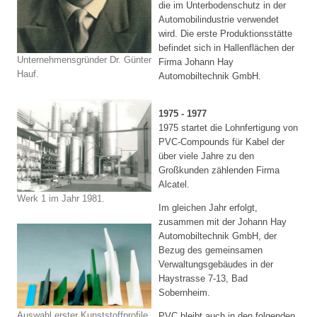
die im Unterbodenschutz in der
Automobilindustrie verwendet
wird. Die erste Produktionsstätte
befindet sich in Hallenflächen der
Unternehmensgründer Dr. Günter
Firma Johann Hay
Hauf.
Automobiltechnik GmbH.
1975 - 1977
1975 startet die Lohnfertigung von
PVC-Compounds für Kabel der
über viele Jahre zu den
Großkunden zählenden Firma
Alcatel.
Werk 1 im Jahr 1981.
Im gleichen Jahr erfolgt,
zusammen mit der Johann Hay
Automobiltechnik GmbH, der
Bezug des gemeinsamen
Verwaltungsgebäudes in der
Haystrasse 7-13, Bad
Sobernheim.
Auswahl erster Kunststoffprofile.
PVC bleibt auch in den folgenden