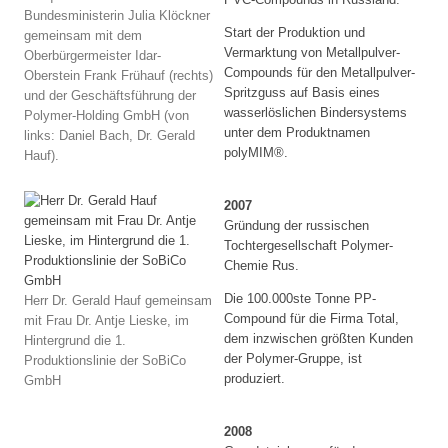
Bundesministerin Julia Klöckner
Start der Produktion und
gemeinsam mit dem
Vermarktung von Metallpulver-
Oberbürgermeister Idar-
Compounds für den Metallpulver-
Oberstein Frank Frühauf (rechts)
Spritzguss auf Basis eines
und der Geschäftsführung der
wasserlöslichen Bindersystems
Polymer-Holding GmbH (von
unter dem Produktnamen
links: Daniel Bach, Dr. Gerald
polyMIM®.
Hauf).
2007
Gründung der russischen
Tochtergesellschaft Polymer-
Chemie Rus.
Die 100.000ste Tonne PP-
Herr Dr. Gerald Hauf gemeinsam
Compound für die Firma Total,
mit Frau Dr. Antje Lieske, im
dem inzwischen größten Kunden
Hintergrund die 1.
der Polymer-Gruppe, ist
Produktionslinie der SoBiCo
produziert.
GmbH
2008