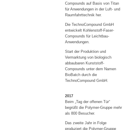
Compounds auf Basis von Titan
für Anwendungen in der Luft- und
Raumfahrttechnik her.
Die TechnoCompound GmbH
entwickelt Kohlenstoff-Faser-
Compounds für Leichtbau-
Anwendungen.
Start der Produktion und
Vermarktung von biologisch
abbaubaren Kunststoff-
Compounds unter dem Namen
BioBatch durch die
TechnoCompound GmbH.
2017
Beim „Tag der offenen Tür“
begrüßt die Polymer-Gruppe mehr
als 800 Besucher.
Das zweite Jahr in Folge
produziert die Polymer-Gruppe