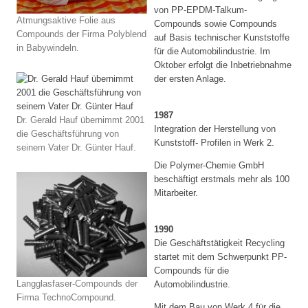
von PP-EPDM-Talkum-
Atmungsaktive Folie aus
Compounds sowie Compounds
Compounds der Firma Polyblend
auf Basis technischer Kunststoffe
in Babywindeln.
für die Automobilindustrie. Im
Oktober erfolgt die Inbetriebnahme
der ersten Anlage.
1987
Dr. Gerald Hauf übernimmt 2001
Integration der Herstellung von
die Geschäftsführung von
Kunststoff- Profilen in Werk 2.
seinem Vater Dr. Günter Hauf.
Die Polymer-Chemie GmbH
beschäftigt erstmals mehr als 100
Mitarbeiter.
1990
Die Geschäftstätigkeit Recycling
startet mit dem Schwerpunkt PP-
Compounds für die
Langglasfaser-Compounds der
Automobilindustrie.
Firma TechnoCompound.
Mit dem Bau von Werk 4 für die