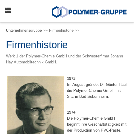
Skip
to
main
Toggle
content
navigation
Firmenhistorie
Unternehmensgruppe
Firmenhistorie
Werk 1 der Polymer-Chemie GmbH und der Schwesterfirma Johann
Hay Automobiltechnik GmbH.
1973
Im August gründet Dr. Günter Hauf
die Polymer-Chemie GmbH mit
Sitz in Bad Sobernheim.
1974
Die Polymer-Chemie GmbH
beginnt ihre Geschäftstätigkeit mit
der Produktion von PVC-Paste,