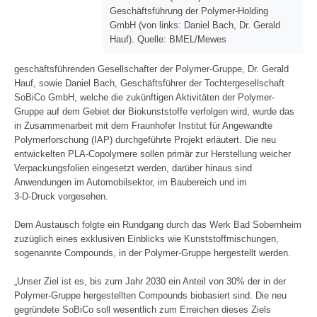
Geschäftsführung der Polymer-Holding
GmbH (von links: Daniel Bach, Dr. Gerald
Hauf). Quelle: BMEL/Mewes
geschäftsführenden Gesellschafter der Polymer-Gruppe, Dr. Gerald
Hauf, sowie Daniel Bach, Geschäftsführer der Tochtergesellschaft
SoBiCo GmbH, welche die zukünftigen Aktivitäten der Polymer-
Gruppe auf dem Gebiet der Biokunststoffe verfolgen wird, wurde das
in Zusammenarbeit mit dem Fraunhofer Institut für Angewandte
Polymerforschung (IAP) durchgeführte Projekt erläutert. Die neu
entwickelten PLA-Copolymere sollen primär zur Herstellung weicher
Verpackungsfolien eingesetzt werden, darüber hinaus sind
Anwendungen im Automobilsektor, im Baubereich und im
3-D-Druck vorgesehen.
Dem Austausch folgte ein Rundgang durch das Werk Bad Sobernheim
zuzüglich eines exklusiven Einblicks wie Kunststoffmischungen,
sogenannte Compounds, in der Polymer-Gruppe hergestellt werden.
„Unser Ziel ist es, bis zum Jahr 2030 ein Anteil von 30% der in der
Polymer-Gruppe hergestellten Compounds biobasiert sind. Die neu
gegründete SoBiCo soll wesentlich zum Erreichen dieses Ziels